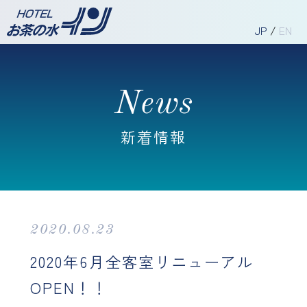
JP
/
EN
News
新着情報
2020.08.23
2020年6月全客室リニューアル
OPEN！！