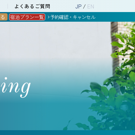
JP
/
EN
報
よくあるご質問
宿泊プラン一覧
予約確認・キャンセル
する
eing