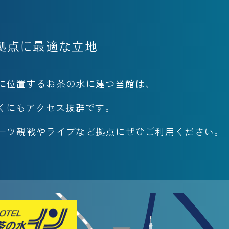
拠点に最適な立地
に位置するお茶の水に建つ当館は、
行くにもアクセス抜群です。
ーツ観戦やライブなど拠点にぜひご利用ください。