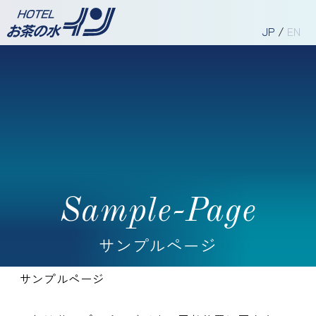
JP
/
EN
Sample-Page
サンプルページ
サンプルページ